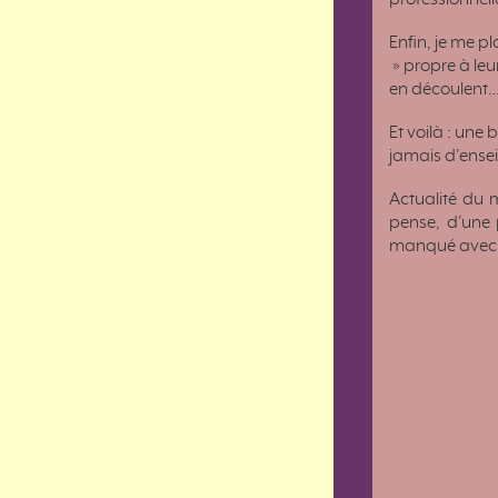
professionnelle
Enfin, je me pl
» propre à leu
en découlent
Et voilà : une
jamais d’ensei
Actualité du 
pense, d’une 
manqué avec c