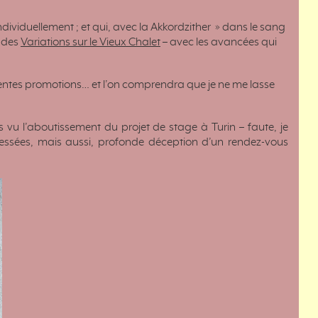
s individuellement ; et qui, avec la Akkordzither » dans le sang
e des
Variations sur le Vieux Chalet
– avec les avancées qui
érentes promotions… et l’on comprendra que je ne me lasse
 vu l’aboutissement du projet de stage à Turin – faute, je
téressées, mais aussi, profonde déception d’un rendez-vous