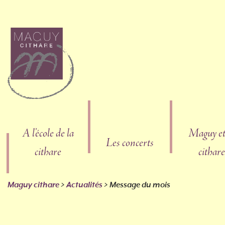
A l’école de la
Maguy et
Les concerts
cithare
cithare
Maguy cithare
>
Actualités
> Message du mois