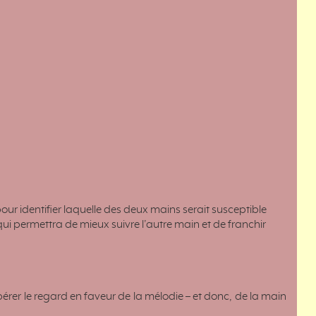
pour identifier laquelle des deux mains serait susceptible
ui permettra de mieux suivre l’autre main et de franchir
bérer le regard en faveur de la mélodie – et donc, de la main