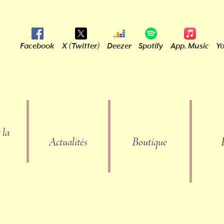
Facebook
X (Twitter)
Deezer
Spotify
App. Music
Y
 la
Actualités
Boutique