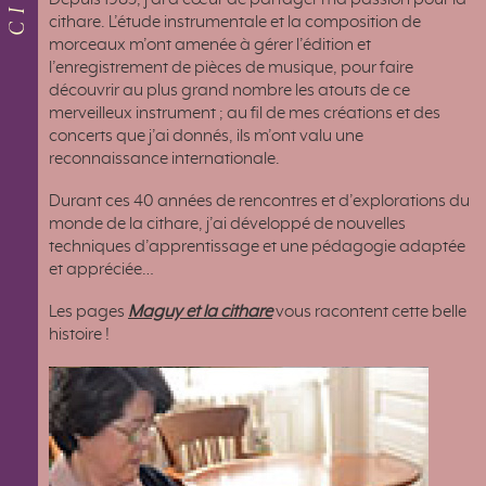
Depuis 1983, j’ai à cœur de partager ma passion pour la
cithare. L’étude instrumentale et la composition de
morceaux m’ont amenée à gérer l’édition et
l’enregistrement de pièces de musique, pour faire
découvrir au plus grand nombre les atouts de ce
merveilleux instrument ; au fil de mes créations et des
concerts que j’ai donnés, ils m’ont valu une
reconnaissance internationale.
Durant ces 40 années de rencontres et d’explorations du
monde de la cithare, j’ai développé de nouvelles
techniques d’apprentissage et une pédagogie adaptée
et appréciée…
Les pages
Maguy et la cithare
vous racontent cette belle
histoire !