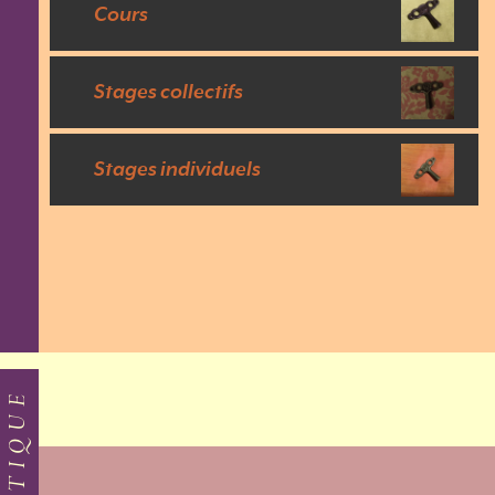
Cours
Stages collectifs
Stages individuels
BOUTIQUE