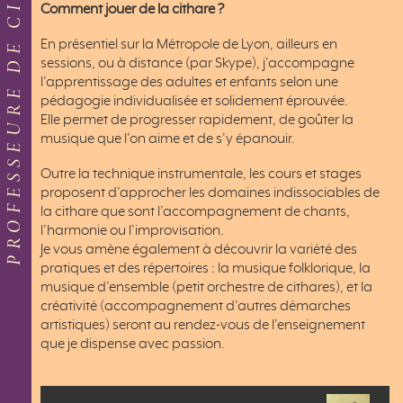
PROFESSEURE DE CITHARE
Comment jouer de la cithare ?
En présentiel sur la Métropole de Lyon, ailleurs en
sessions, ou à distance (par Skype), j’accompagne
l’apprentissage des adultes et enfants selon une
pédagogie individualisée et solidement éprouvée.
Elle permet de progresser rapidement, de goûter la
musique que l’on aime et de s’y épanouir.
Outre la technique instrumentale, les cours et stages
proposent d’approcher les domaines indissociables de
la cithare que sont l’accompagnement de chants,
l’harmonie ou l’improvisation.
Je vous amène également à découvrir la variété des
pratiques et des répertoires : la musique folklorique, la
musique d’ensemble (petit orchestre de cithares), et la
créativité (accompagnement d’autres démarches
artistiques) seront au rendez-vous de l’enseignement
que je dispense avec passion.