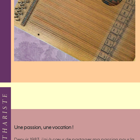
CITHARISTE
Une passion, une vocation
!