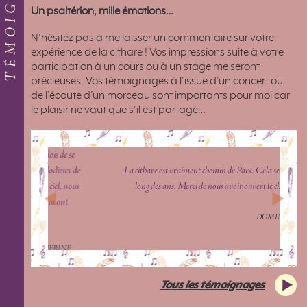
TÉMOIGNAGES
Un psaltérion, mille émotions…
N’hésitez pas à me laisser un commentaire sur votre
expérience de la cithare ! Vos impressions suite à votre
participation à un cours ou à un stage me seront
précieuses. Vos témoignages à l’issue d’un concert ou
de l’écoute d’un morceau sont importants pour moi car
le plaisir ne vaut que s’il est partagé…
La cithare est vraiment chemin de Paix. Cela se vérifie au
long des ans. Merci de nous avoir ouvert le chemin.
Previous
Next
DOMINIQUE
Tous les témoignages