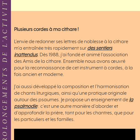
PROLONGEMENTS DE L’ACTIVITÉ
Plusieurs cordes à ma cithare !
L’envie de redonner ses lettres de noblesse à la cithare
m’a entraînée très rapidement sur
des sentiers
inattendus
. Dès 1988, j’ai fondé et animé l’association
des Amis de la cithare. Ensemble nous avons œuvré
pour la reconnaissance de cet instrument à cordes, à la
fois ancien et moderne.
J’ai aussi développé la composition et l’harmonisation
de chants liturgiques, ainsi qu’une pratique originale
autour des psaumes. Je propose un enseignement de
la
psalmodie
: c’est une autre manière d’aborder et
d’approfondir la prière, tant pour les chantres, que pour
les particuliers et les familles.