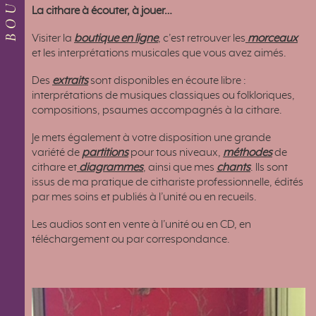
La cithare à écouter, à jouer…
Visiter la
boutique en ligne
, c’est retrouver les
morceaux
et les interprétations musicales que vous avez aimés.
Des
extraits
sont disponibles en écoute libre :
interprétations de musiques classiques ou folkloriques,
compositions, psaumes accompagnés à la cithare.
Je mets également à votre disposition une grande
variété de
partitions
pour tous niveaux,
méthodes
de
cithare et
diagrammes
, ainsi que mes
chants
. Ils sont
issus de ma pratique de cithariste professionnelle, édités
par mes soins et publiés à l’unité ou en recueils.
Les audios sont en vente à l’unité ou en CD, en
téléchargement ou par correspondance.