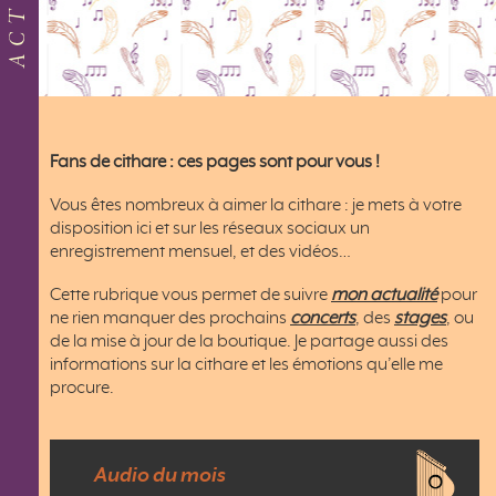
Fans de cithare : ces pages sont pour vous !
Vous êtes nombreux à aimer la cithare : je mets à votre
disposition ici et sur les réseaux sociaux un
enregistrement mensuel, et des vidéos…
Cette rubrique vous permet de suivre
mon actualité
pour
ne rien manquer des prochains
concerts
, des
stages
, ou
de la mise à jour de la boutique. Je partage aussi des
informations sur la cithare et les émotions qu’elle me
procure.
Audio du mois