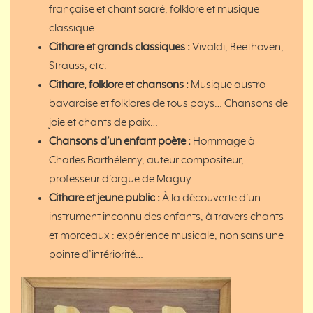
française et chant sacré, folklore et musique
classique
Cithare et grands classiques :
Vivaldi, Beethoven,
Strauss, etc.
Cithare, folklore et chansons :
Musique austro-
bavaroise et folklores de tous pays… Chansons de
joie et chants de paix…
Chansons d’un enfant poète :
Hommage à
Charles Barthélemy, auteur compositeur,
professeur d’orgue de Maguy
Cithare et jeune public :
À la découverte d’un
instrument inconnu des enfants, à travers chants
et morceaux : expérience musicale, non sans une
pointe d’intériorité…