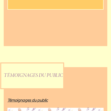
TÉMOIGNAGES DU PUBLIC
Témoignages du public