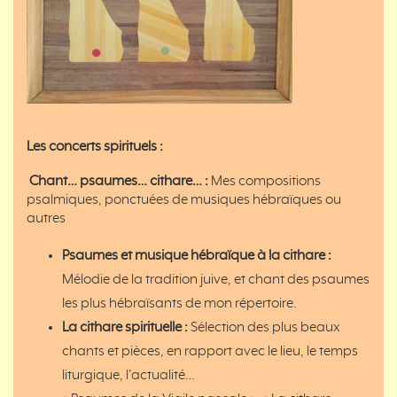
Les concerts spirituels :
Chant… psaumes… cithare… :
Mes compositions
psalmiques, ponctuées de musiques hébraïques ou
autres
Psaumes et musique hébraïque à la cithare :
Mélodie de la tradition juive, et chant des psaumes
les plus hébraïsants de mon répertoire.
La cithare spirituelle :
Sélection des plus beaux
chants et pièces, en rapport avec le lieu, le temps
liturgique, l’actualité…