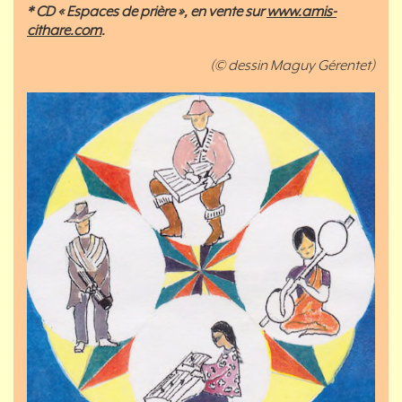
* CD « Espaces de prière », en vente sur
www.amis-
cithare.com
.
(© dessin Maguy Gérentet)