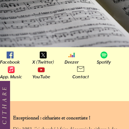
Facebook
X (Twitter)
Deezer
Spotify
App. Music
YouTube
Contact
Exceptionnel : cithariste et concertiste !