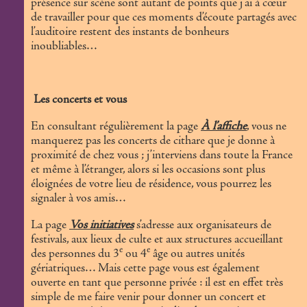
présence sur scène sont autant de points que j’ai à cœur
de travailler pour que ces moments d’écoute partagés avec
l’auditoire restent des instants de bonheurs
inoubliables…
Les concerts et vous
En consultant régulièrement la page
À l’affiche
, vous ne
manquerez pas les concerts de cithare que je donne à
proximité de chez vous ; j’interviens dans toute la France
et même à l’étranger, alors si les occasions sont plus
éloignées de votre lieu de résidence, vous pourrez les
signaler à vos amis…
La page
Vos initiatives
s’adresse aux organisateurs de
festivals, aux lieux de culte et aux structures accueillant
e
e
des personnes du 3
ou 4
âge ou autres unités
gériatriques… Mais cette page vous est également
ouverte en tant que personne privée : il est en effet très
simple de me faire venir pour donner un concert et