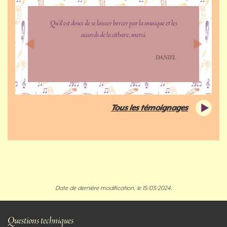
Qu'il est doux de se laisser bercer par la musique et les
accords de la cithare, merci.
Previous
Next
DANIEL
Tous les témoignages
Date de dernière modification, le 15/03/2024.
Questions techniques