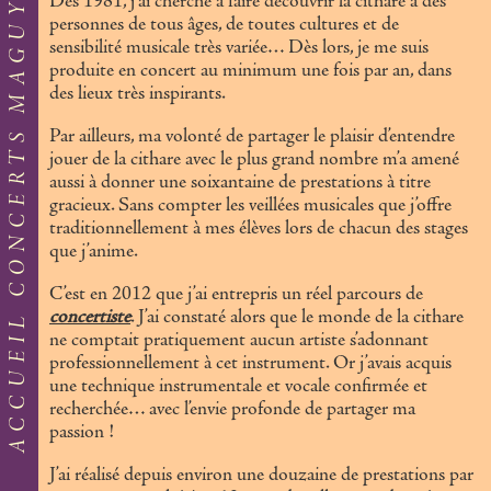
ACCUEIL CONCERTS MAGUY CITHARE
Dès 1981, j’ai cherché à faire découvrir la cithare à des
personnes de tous âges, de toutes cultures et de
sensibilité musicale très variée… Dès lors, je me suis
produite en concert au minimum une fois par an, dans
des lieux très inspirants.
Par ailleurs, ma volonté de partager le plaisir d’entendre
jouer de la cithare avec le plus grand nombre m’a amené
aussi à donner une soixantaine de prestations à titre
gracieux. Sans compter les veillées musicales que j’offre
traditionnellement à mes élèves lors de chacun des stages
que j’anime.
C’est en 2012 que j’ai entrepris un réel parcours de
concertiste
. J’ai constaté alors que le monde de la cithare
ne comptait pratiquement aucun artiste s’adonnant
professionnellement à cet instrument. Or j’avais acquis
une technique instrumentale et vocale confirmée et
recherchée… avec l’envie profonde de partager ma
passion !
J’ai réalisé depuis environ une douzaine de prestations par