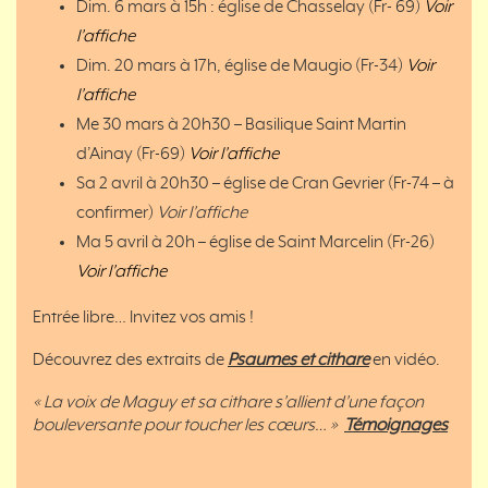
Dim. 6 mars à 15h : église de Chasselay (Fr- 69)
Voir
l’affiche
Dim. 20 mars à 17h, église de Maugio (Fr-34)
Voir
l’affiche
Me 30 mars à 20h30 – Basilique Saint Martin
d’Ainay (Fr-69)
Voir l’affiche
Sa 2 avril à 20h30 – église de Cran Gevrier (Fr-74 – à
confirmer)
Voir l’affiche
Ma 5 avril à 20h – église de Saint Marcelin (Fr-26)
Voir l’affiche
Entrée libre… Invitez vos amis !
Découvrez des extraits de
Psaumes et cithare
en vidéo.
« La voix de Maguy et sa cithare s’allient d’une façon
bouleversante pour toucher les cœurs… »
Témoignages