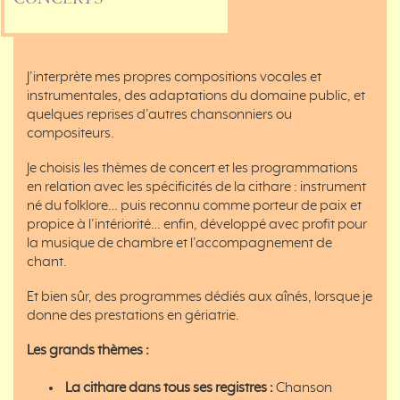
J’interprète mes propres compositions vocales et
instrumentales, des adaptations du domaine public, et
quelques reprises d’autres chansonniers ou
compositeurs.
Je choisis les thèmes de concert et les programmations
en relation avec les spécificités de la cithare : instrument
né du folklore… puis reconnu comme porteur de paix et
propice à l’intériorité… enfin, développé avec profit pour
la musique de chambre et l’accompagnement de
chant.
Et bien sûr, des programmes dédiés aux aînés, lorsque je
donne des prestations en gériatrie.
Les grands thèmes :
La cithare dans tous ses registres :
Chanson