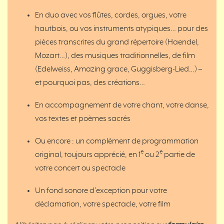
En duo avec vos flûtes, cordes, orgues, votre
hautbois, ou vos instruments atypiques… pour des
pièces transcrites du grand répertoire (Haendel,
Mozart…), des musiques traditionnelles, de film
(Edelweiss, Amazing grace, Guggisberg-Lied…) –
et pourquoi pas, des créations…
En accompagnement de votre chant, votre danse,
vos textes et poèmes sacrés
Ou encore : un complément de programmation
e
e
original, toujours apprécié, en 1
ou 2
partie de
votre concert ou spectacle
Un fond sonore d’exception pour votre
déclamation, votre spectacle, votre film