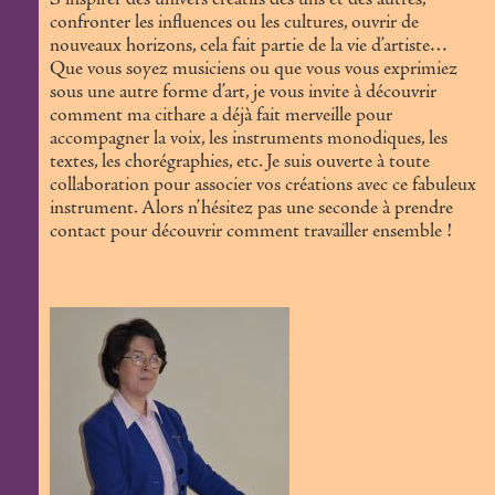
S’inspirer des univers créatifs des uns et des autres,
confronter les influences ou les cultures, ouvrir de
nouveaux horizons, cela fait partie de la vie d’artiste…
Que vous soyez musiciens ou que vous vous exprimiez
sous une autre forme d’art, je vous invite à découvrir
comment ma cithare a déjà fait merveille pour
accompagner la voix, les instruments monodiques, les
textes, les chorégraphies, etc. Je suis ouverte à toute
collaboration pour associer vos créations avec ce fabuleux
instrument. Alors n’hésitez pas une seconde à prendre
contact pour découvrir comment travailler ensemble !