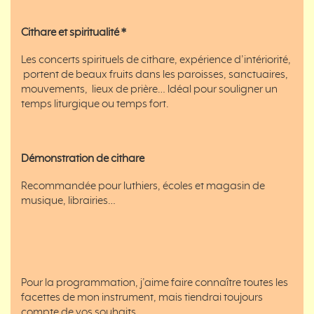
Cithare et spiritualité *
Les concerts spirituels de cithare, expérience d’intériorité,
portent de beaux fruits dans les paroisses, sanctuaires,
mouvements, lieux de prière… Idéal pour souligner un
temps liturgique ou temps fort.
Démonstration de cithare
Recommandée pour luthiers, écoles et magasin de
musique, librairies…
Pour la programmation, j’aime faire connaître toutes les
facettes de mon instrument, mais tiendrai toujours
compte de vos souhaits …