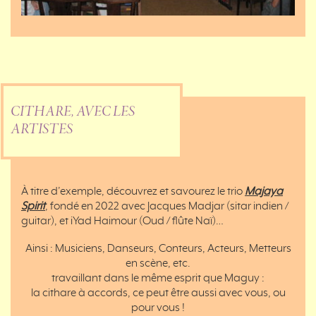
CITHARE, AVEC LES
ARTISTES
À titre d’exemple, découvrez et savourez le trio
Majaya
Spirit
, fondé en 2022 avec Jacques Madjar (sitar indien /
guitar), et iYad Haimour (Oud / flûte Naï)…
Ainsi : Musiciens, Danseurs, Conteurs, Acteurs, Metteurs
en scène, etc.
travaillant dans le même esprit que Maguy :
la cithare à accords, ce peut être aussi avec vous, ou
pour vous !