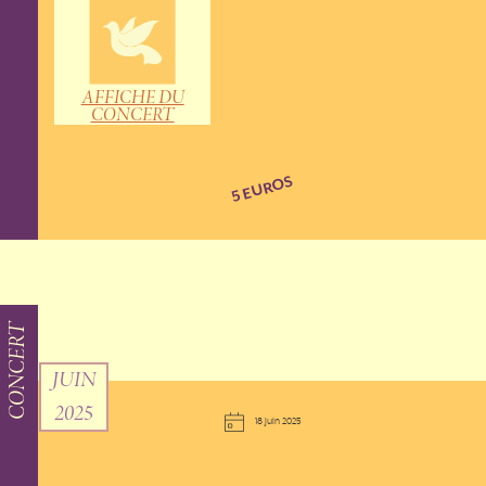
AFFICHE DU
CONCERT
5 EUROS
CONCERT
JUIN
2025
18 juin 2025