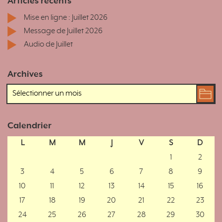
Articles récents
Mise en ligne : Juillet 2026
Message de Juillet 2026
Audio de Juillet
Archives
Calendrier
L
M
M
J
V
S
D
1
2
3
4
5
6
7
8
9
10
11
12
13
14
15
16
17
18
19
20
21
22
23
24
25
26
27
28
29
30