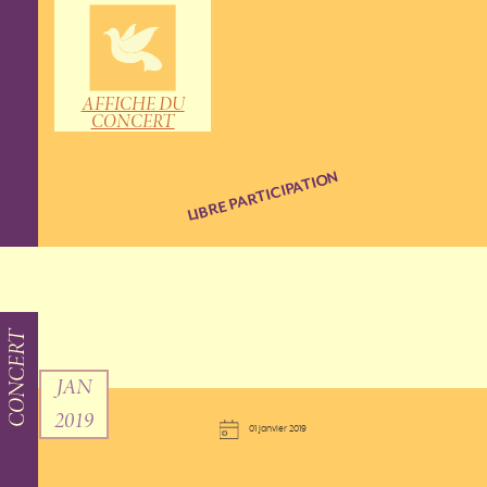
AFFICHE DU
CONCERT
LIBRE PARTICIPATION
CONCERT
JAN
2019
01 janvier 2019