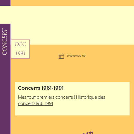
CONCERT
DÉC
1991
31 décembre 1991
Concerts 1981-1991
Mes tout premiers concerts !
Historique des
concerts1981_1991