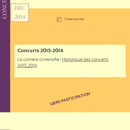
CONCERT
DÉC
2014
31 décembre 2014
Concerts 2013-2014
La carrière s'intensifie !
Historique des concerts
2013_2014
LIBRE PARTICIPATION