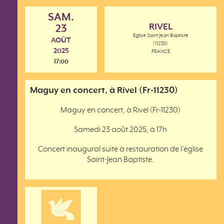
SAM.
RIVEL
23
Eglise Saint Jean Baptiste
AOÛT
(11230)
2025
FRANCE
17:00
Maguy en concert, à Rivel (Fr-11230)
Maguy en concert, à Rivel (Fr-11230)
Samedi 23 août 2025, à 17h
Concert inaugural suite à restauration de l’église
Saint-Jean Baptiste.