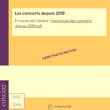
Les concerts depuis 2019
En route vers l'avenir !
Historique-des-concerts-
depuis-2019.pdf
LIBRE PARTICIPATION
CONCERT
DÉC
2018
31 décembre 2018