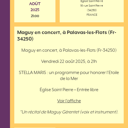
Eglise Saint Pierre
AOÛT
16 rue Saint Pierre
2025
(34250)
FRANCE
21:00
Maguy en concert, à Palavas-les-Flots (Fr-
34250)
Maguy en concert, à Palavas-les-Flots (Fr-34250)
Vendredi 22 août 2025, à 21h
STELLA MARIS : un programme pour honorer l’Etoile
de la Mer
Église Saint Pierre – Entrée libre
Voir l’affiche
"Un récital de Maguy Gérentet (voix et instrument).