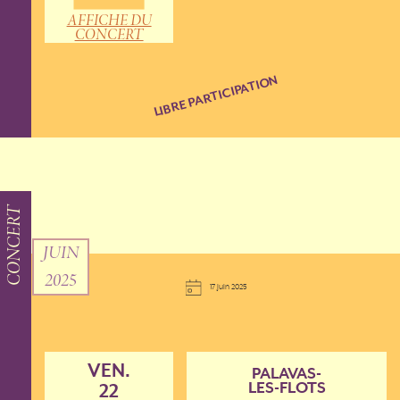
AFFICHE DU
CONCERT
LIBRE PARTICIPATION
CONCERT
JUIN
2025
17 juin 2025
VEN.
PALAVAS-
LES-FLOTS
22