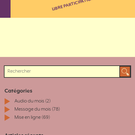
LIBRE PARTICIPATION
Catégories
Audio du mois
(2)
Message du mois
(78)
Mise en ligne
(69)