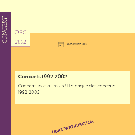
CONCERT
DÉC
2002
31 décembre 2002
Concerts 1992-2002
Concerts tous azimuts !
Historique des concerts
1992_2002
LIBRE PARTICIPATION